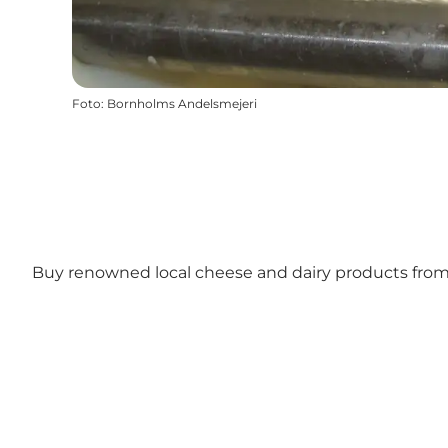
Foto
:
Bornholms Andelsmejeri
Buy renowned local cheese and dairy products from