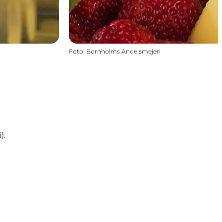
Foto
:
Bornholms Andelsmejeri
).