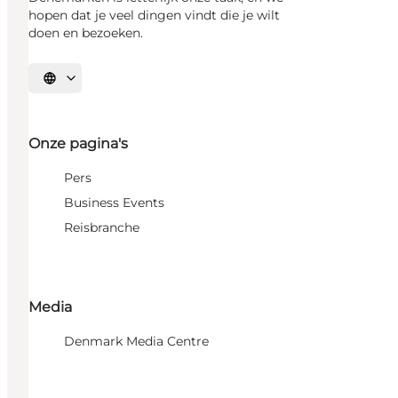
hopen dat je veel dingen vindt die je wilt
doen en bezoeken.
Selecteer taal
Onze pagina's
Pers
Business Events
Reisbranche
Media
Denmark Media Centre