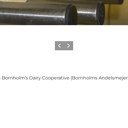
Vorige
Volgende
 Bornholm's Dairy Cooperative (Bornholms Andelsmejeri