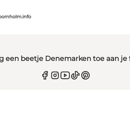
bornholm.info
g een beetje Denemarken toe aan je 