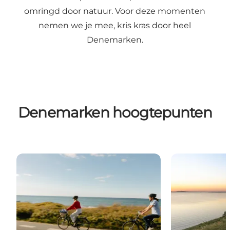
omringd door natuur. Voor deze momenten
nemen we je mee, kris kras door heel
Denemarken.
Denemarken hoogtepunten
Kustvakantie op z'n Deens
Zomertip: Ka