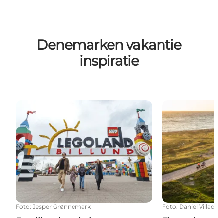
Denemarken vakantie
inspiratie
Familievakantie in Denemarken
Fietsvakantie
Foto
:
Jesper Grønnemark
Foto
:
Daniel Villad