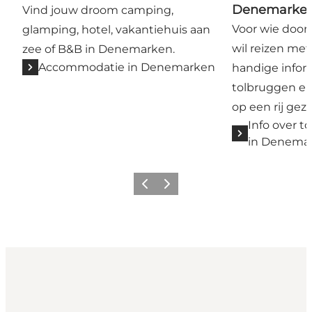
Denemarke
Vind jouw droom camping,
Voor wie door
glamping, hotel, vakantiehuis aan
wil reizen me
zee of B&B in Denemarken.
Accommodatie in Denemarken
handige infor
tolbruggen en
op een rij geze
Info over 
in Denema
Vorige
Volgende