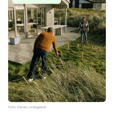
Foto
:
Daniel Lundsgaard