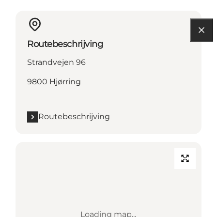
Routebeschrijving
Strandvejen 96
9800 Hjørring
Routebeschrijving
Loading map...