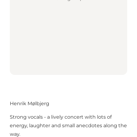
Henrik Mølbjerg
Strong vocals - a lively concert with lots of
energy, laughter and small anecdotes along the
way.