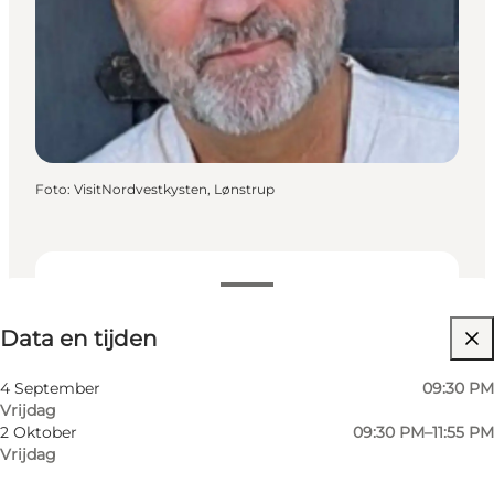
Foto
:
VisitNordvestkysten, Lønstrup
Data en tijden
Data en tijden
Website bezoeken
4 September
09:30 PM
Vrijdag
2 Oktober
09:30 PM–11:55 PM
Vrijdag