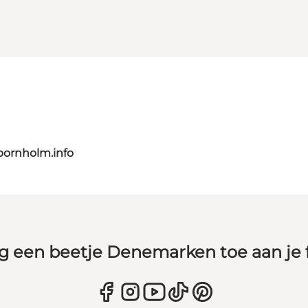
bornholm.info
g een beetje Denemarken toe aan je 