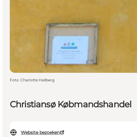
Foto
:
Charlotte Hallberg
Christiansø Købmandshandel
Website bezoeken