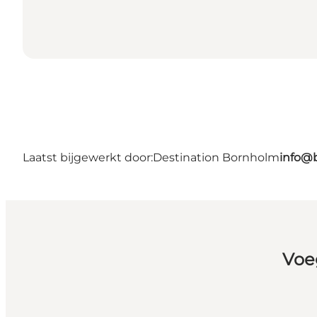
Laatst bijgewerkt door:
Destination Bornholm
info@
Voe