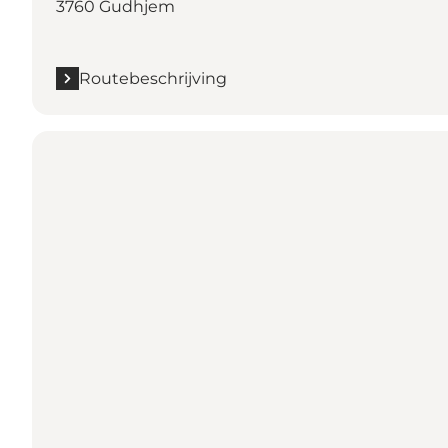
3760 Gudhjem
Routebeschrijving