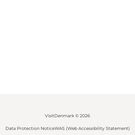
VisitDenmark ©
2026
Data Protection Notice
WAS (Web Accessibility Statement)