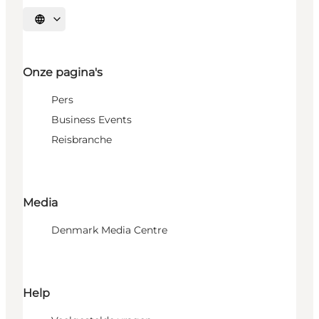
Selecteer taal
Onze pagina's
Pers
Business Events
Reisbranche
Media
Denmark Media Centre
Help