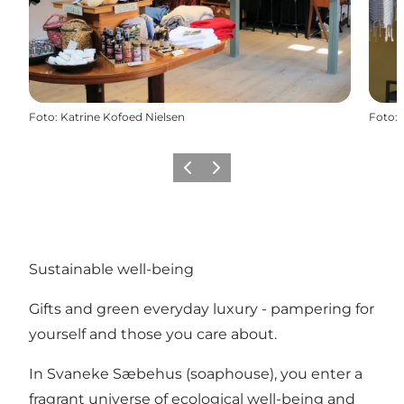
Foto
:
Katrine Kofoed Nielsen
Foto
:
Vorige
Volgende
Sustainable well-being
Gifts and green everyday luxury - pampering for
yourself and those you care about.
In Svaneke Sæbehus (soaphouse), you enter a
fragrant universe of ecological well-being and