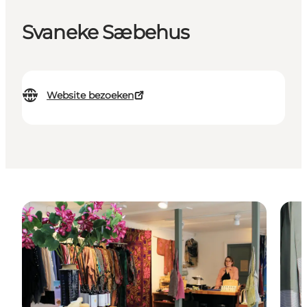
Svaneke Sæbehus
Website bezoeken