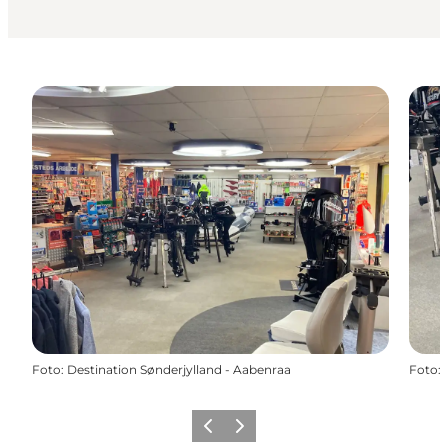
Foto
:
Destination Sønderjylland - Aabenraa
Foto
:
Vorige
Volgende