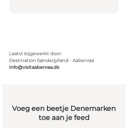
Laatst bijgewerkt door:
Destination Sønderjylland - Aabenraa
info@visitaabenraa.dk
Voeg een beetje Denemarken
toe aan je feed