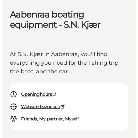
Aabenraa boating
equipment - S.N. Kjær
At S.N. Kjær in Aabenraa, you'll find
everything you need for the fishing trip,
the boat, and the car.
Openinghours
Website bezoeken
Friends, My partner, Myself