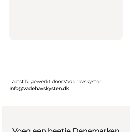
Laatst bijgewerkt door:
Vadehavskysten
info@vadehavskysten.dk
Voeg een beetje Denemarken