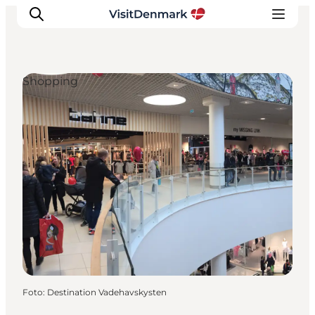
Shopping
Inspiratie
Bestemmingen
Wat te doen
Accommodaties
Plan je reis
Foto
:
Destination Vadehavskysten