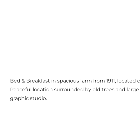
Bed & Breakfast in spacious farm from 1911, located c
Peaceful location surrounded by old trees and large g
graphic studio.