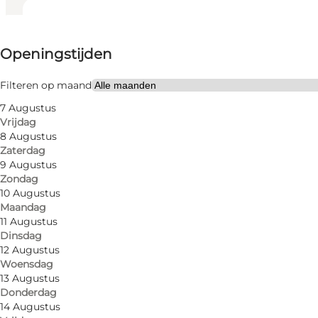
Openingstijden bekijken
Openingstijden
7
rooms
Website bezoeken
Filteren op maand
7 Augustus
Vrijdag
8 Augustus
Zaterdag
9 Augustus
Zondag
10 Augustus
Maandag
11 Augustus
Dinsdag
12 Augustus
Woensdag
13 Augustus
Donderdag
14 Augustus