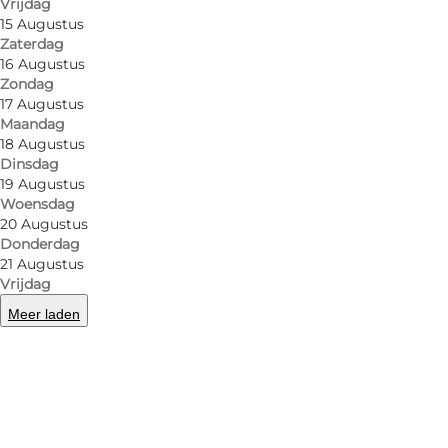
Vrijdag
15 Augustus
Zaterdag
16 Augustus
Zondag
17 Augustus
Maandag
18 Augustus
Dinsdag
19 Augustus
Woensdag
20 Augustus
Donderdag
21 Augustus
Vrijdag
Meer laden
Foto
:
Agerupgaard