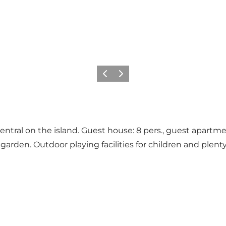
Vorige
Volgende
entral on the island. Guest house: 8 pers., guest apartmen
arden. Outdoor playing facilities for children and plenty