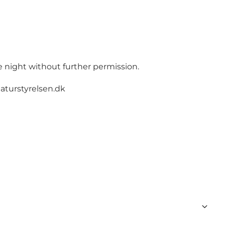
e night without further permission.
aturstyrelsen.dk