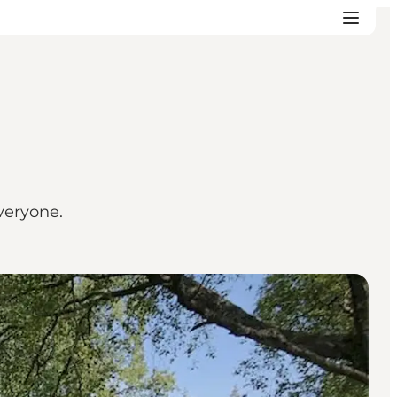
everyone.