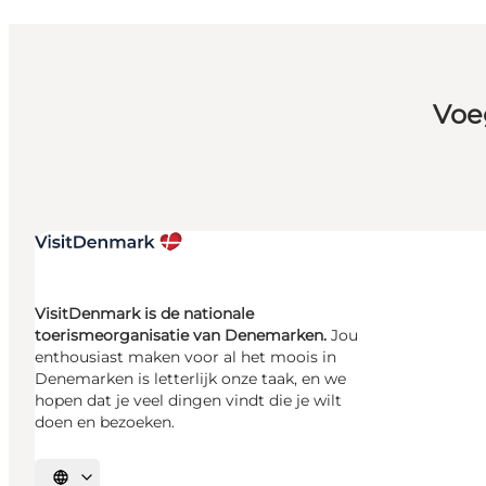
Voe
VisitDenmark is de nationale
toerismeorganisatie van Denemarken.
Jou
enthousiast maken voor al het moois in
Denemarken is letterlijk onze taak, en we
hopen dat je veel dingen vindt die je wilt
doen en bezoeken.
Selecteer taal