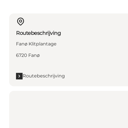
Routebeschrijving
Fanø Klitplantage
6720 Fanø
Routebeschrijving