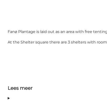
Fanø Plantage is laid out as an area with free tenti
At the Shelter square there are 3 shelters with room 
Lees meer