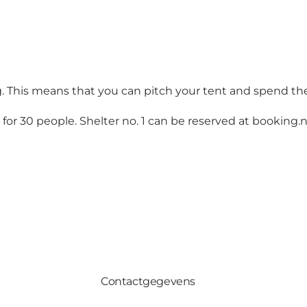
ng. This means that you can pitch your tent and spend th
for 30 people. Shelter no. 1 can be reserved at
booking.n
Contactgegevens