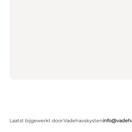
Laatst bijgewerkt door:
Vadehavskysten
info@vadeh