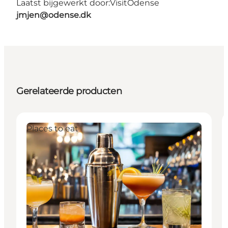
Laatst bijgewerkt door:
VisitOdense
jmjen@odense.dk
Gerelateerde producten
Places to eat