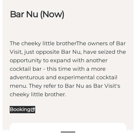
Bar Nu (Now)
The cheeky little brotherThe owners of Bar
Visit, just opposite Bar Nu, have seized the
opportunity to expand with another
cocktail bar - this time with a more
adventurous and experimental cocktail
menu. They refer to Bar Nu as Bar Visit's
cheeky little brother.
Booking
Openingstijden bekijken