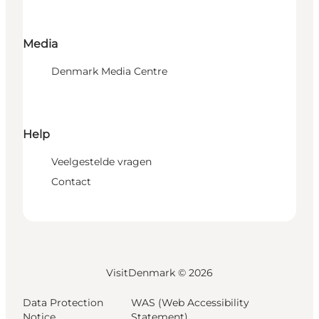
Media
Denmark Media Centre
Help
Veelgestelde vragen
Contact
VisitDenmark ©
2026
Data Protection
WAS (Web Accessibility
Notice
Statement)