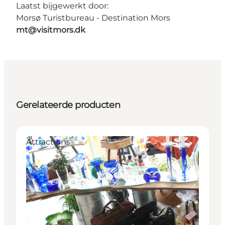
Laatst bijgewerkt door:
Morsø Turistbureau - Destination Mors
mt@visitmors.dk
Gerelateerde producten
Attractions