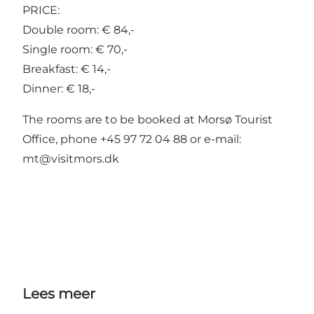
PRICE:
Double room: € 84,-
Single room: € 70,-
Breakfast: € 14,-
Dinner: € 18,-
The rooms are to be booked at Morsø Tourist
Office, phone +45 97 72 04 88 or e-mail:
mt@visitmors.dk
Lees meer