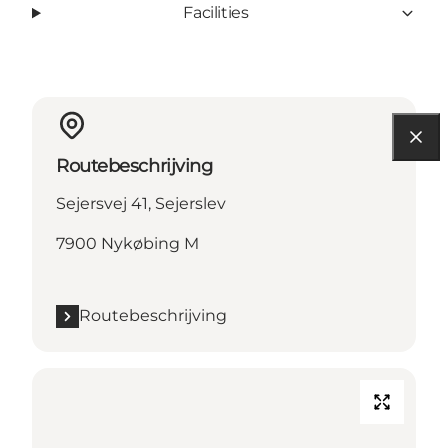
Facilities
Routebeschrijving
Sejersvej 41, Sejerslev
7900 Nykøbing M
Routebeschrijving