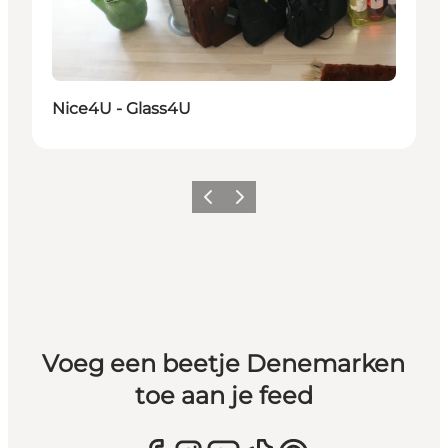
Nice4U - Glass4U
Vorige
Volgende
Voeg een beetje Denemarken
toe aan je feed