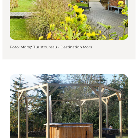
Foto
:
Morsø Turistbureau - Destination Mors