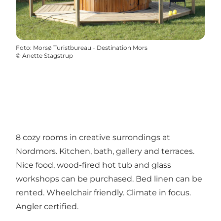
Foto
:
Morsø Turistbureau - Destination Mors
©
Anette Stagstrup
8 cozy rooms in creative surrondings at
Nordmors. Kitchen, bath, gallery and terraces.
Nice food, wood-fired hot tub and glass
workshops can be purchased. Bed linen can be
rented. Wheelchair friendly. Climate in focus.
Angler certified.