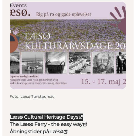
Events
Foto
:
Læsø Turistbureau
Læsø Cultural Heritage Days
The Læsø Ferry - the easy way
Åbningstider på Læsø