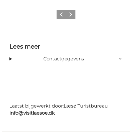
Vorige
Volgende
Lees meer
Contactgegevens
Laatst bijgewerkt door:
Læsø Turistbureau
info@visitlaesoe.dk