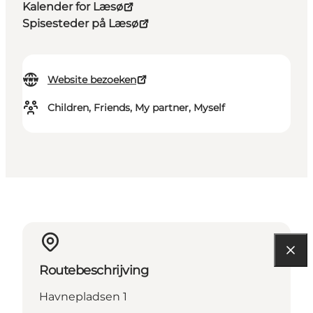
Kalender for Læsø
Spisesteder på Læsø
Website bezoeken
Children, Friends, My partner, Myself
Routebeschrijving
Havnepladsen 1