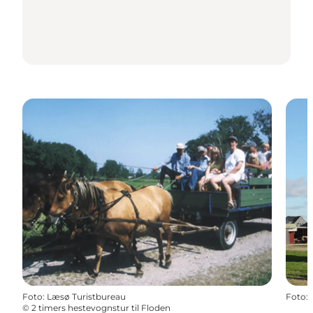
Foto
:
Læsø Turistbureau
Foto
:
©
2 timers hestevognstur til Floden