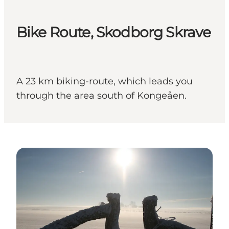
Bike Route, Skodborg Skrave
A 23 km biking-route, which leads you
through the area south of Kongeåen.