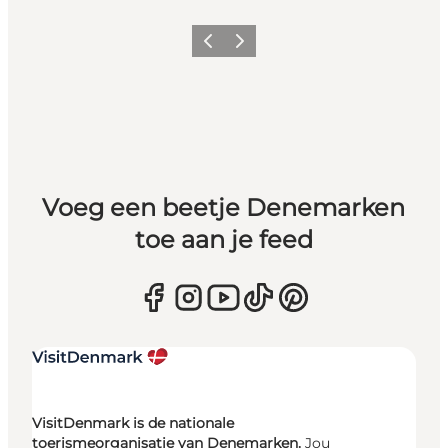
Vorige
Volgende
Voeg een beetje Denemarken
toe aan je feed
VisitDenmark is de nationale
toerismeorganisatie van Denemarken.
Jou