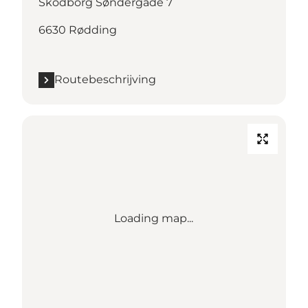
Skodborg Søndergade 7
6630 Rødding
Routebeschrijving
Loading map...