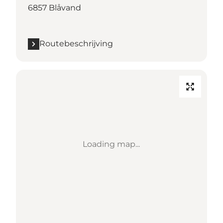
6857 Blåvand
Routebeschrijving
Loading map...