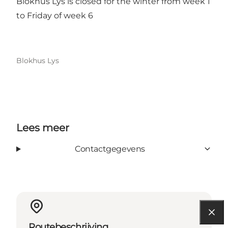
Blokhus Lys is closed for the winter from week 1
to Friday of week 6
Blokhus Lys
Lees meer
Contactgegevens
Routebeschrijving