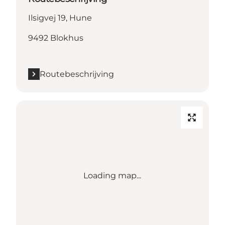
Ilsigvej 19, Hune
9492 Blokhus
Routebeschrijving
Loading map...