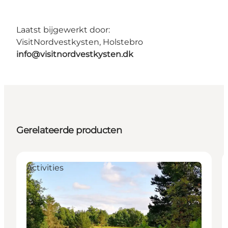
Laatst bijgewerkt door:
VisitNordvestkysten, Holstebro
info@visitnordvestkysten.dk
Gerelateerde producten
Activities