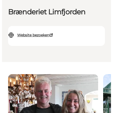
Brænderiet Limfjorden
Website bezoeken