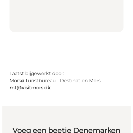
Laatst bijgewerkt door:
Morsø Turistbureau - Destination Mors
mt@visitmors.dk
Voeg een beetje Denemarken