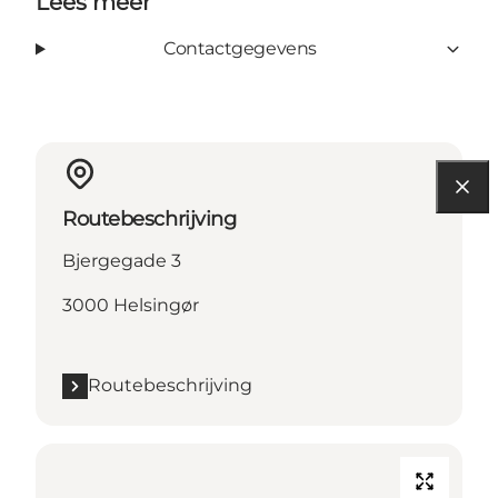
Lees meer
Contactgegevens
Routebeschrijving
Bjergegade 3
3000 Helsingør
Routebeschrijving