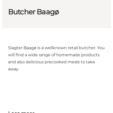
Butcher Baagø
Slagter Baagø is a wellknown retail butcher. You
will find a wide range of homemade products
and also delicious precooked meals to take
away.