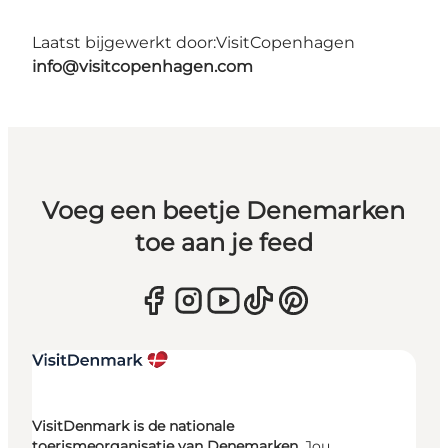
Laatst bijgewerkt door:
VisitCopenhagen
info@visitcopenhagen.com
Voeg een beetje Denemarken
toe aan je feed
VisitDenmark is de nationale
toerismeorganisatie van Denemarken.
Jou