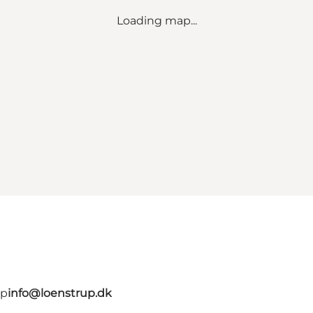
Loading map...
up
info@loenstrup.dk