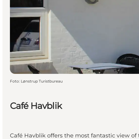
Foto
:
Lønstrup Turistbureau
Café Havblik
Café Havblik offers the most fantastic view of 