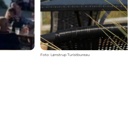
Foto
:
Lønstrup Turistbureau