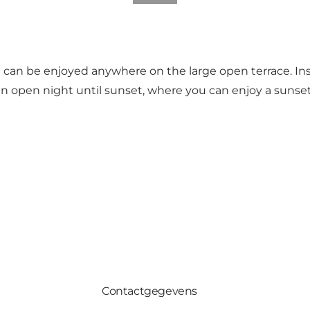
at can be enjoyed anywhere on the large open terrace. Ins
 an open night until sunset, where you can enjoy a sunset
Contactgegevens