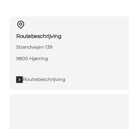
Routebeschrijving
Strandvejen 139
9800 Hjørring
Routebeschrijving