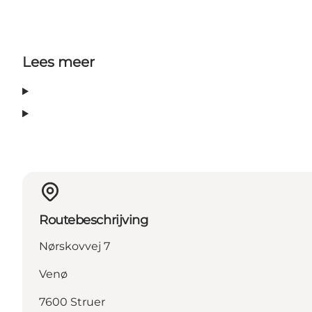
Lees meer
Routebeschrijving
Nørskovvej 7
Venø
7600 Struer