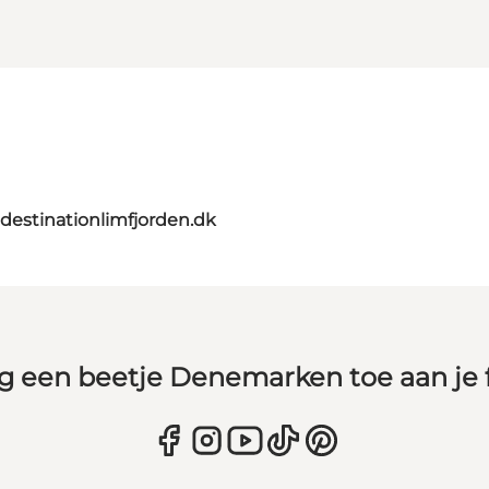
destinationlimfjorden.dk
g een beetje Denemarken toe aan je 