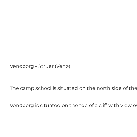
Venøborg - Struer (Venø)
The camp school is situated on the north side of the
Venøborg is situated on the top of a cliff with view o