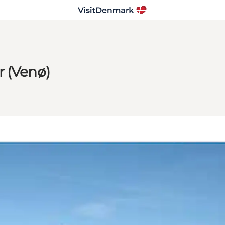
r (Venø)