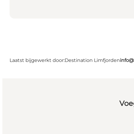
Laatst bijgewerkt door:
Destination Limfjorden
info@
Voe