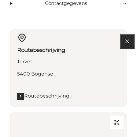
Contactgegevens
Routebeschrijving
Torvet
5400 Bogense
Routebeschrijving