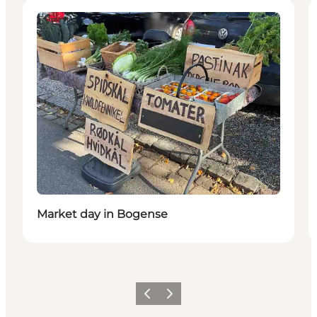
Events
Market day in Bogense
Vorige
Volgende