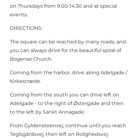
on Thursdays from 9.00-14.30 and at special
events.
DIRECTIONS:
The square can be reached by many roads, and
you can always drive for the beautiful spiral of
Bogense Church.
Coming from the harbor, drive along Adelgade /
Kirkestræde.
Coming from the south you can drive left on
Adelgade - to the right of Østergade and then
to the left by Sankt Annagade.
From Gyldensteenvej, continue until you reach
Teglsgårdsvej, then left on Rolighedsvej.