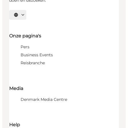
doen en bezoeken.
Selecteer taal
Onze pagina's
Pers
Business Events
Reisbranche
Media
Denmark Media Centre
Help