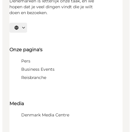
Denemarken is letterlijk onze taak, en we
hopen dat je veel dingen vindt die je wilt
doen en bezoeken.
Selecteer taal
Onze pagina's
Pers
Business Events
Reisbranche
Media
Denmark Media Centre