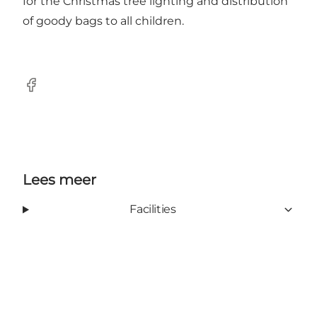
for the Christmas tree lighting and distribution
of goody bags to all children.
Facebook
Lees meer
Facilities