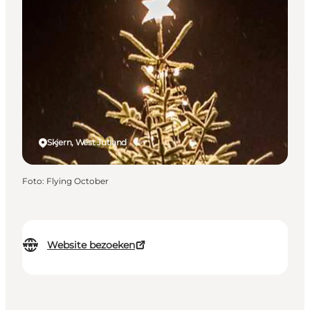
Skjern, West Jutland
Foto
:
Flying October
Website bezoeken