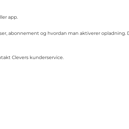
ler app.
ser, abonnement og hvordan man aktiverer opladning. De
ontakt
Clevers kunderservice
.