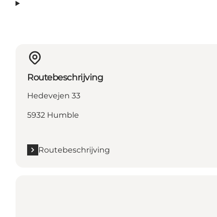
Routebeschrijving
Hedevejen 33
5932 Humble
Routebeschrijving