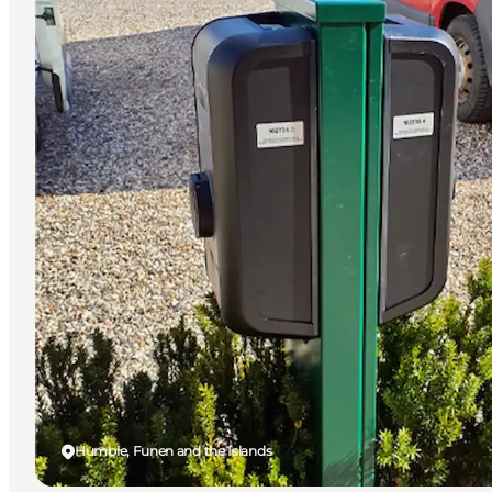
Humble, Funen and the Islands