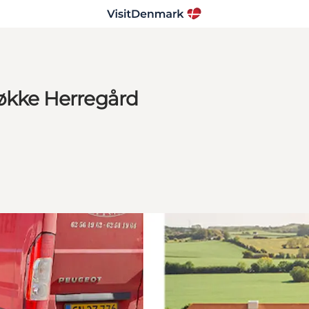
løkke Herregård