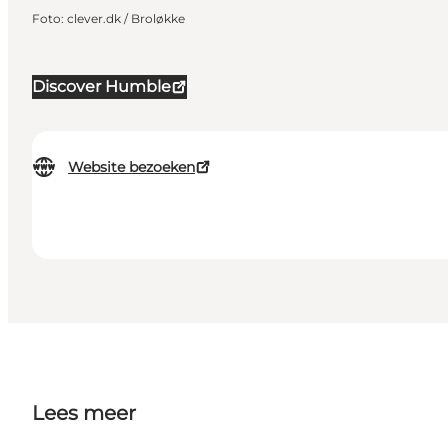
Foto
:
clever.dk / Broløkke
Discover Humble
Website bezoeken
Lees meer