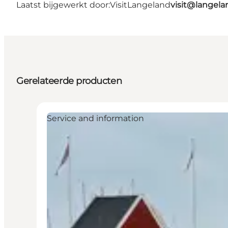
Laatst bijgewerkt door:
VisitLangeland
visit@lange
Gerelateerde producten
Service and information