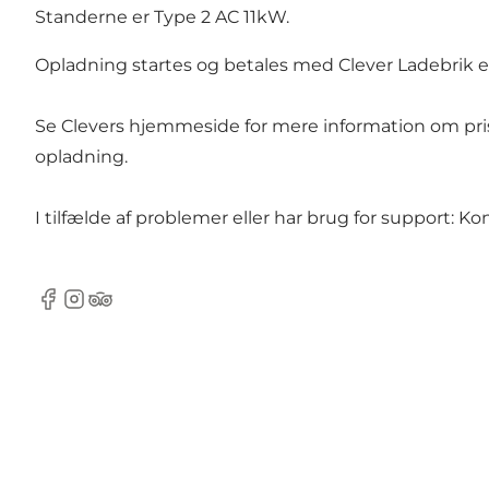
Standerne er Type 2 AC 11kW.
Opladning startes og betales med Clever Ladebrik el
Se
Clevers hjemmeside
for mere information om pri
opladning.
I tilfælde af problemer eller har brug for support: K
Facebook
Instagram
Tripadvisor