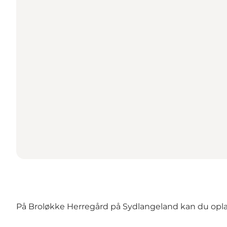
På Broløkke Herregård på Sydlangeland kan du oplade 