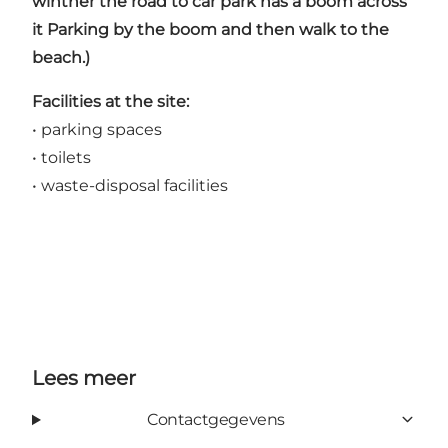
winther the road to car park has a boom across
it Parking by the boom and then walk to the
beach.)
Facilities at the site:
• parking spaces
• toilets
• waste-disposal facilities
Lees meer
Contactgegevens