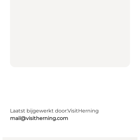
Laatst bijgewerkt door:
VisitHerning
mail@visitherning.com