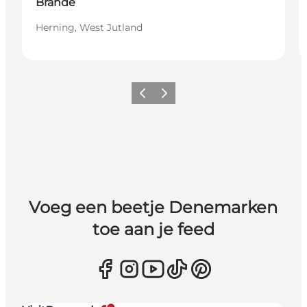
Brande
Herning, West Jutland
Vorige
Volgende
Voeg een beetje Denemarken
toe aan je feed