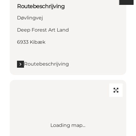
Routebeschrijving
Døvlingvej
Deep Forest Art Land
6933 Kibæk
Routebeschrijving
Loading map...