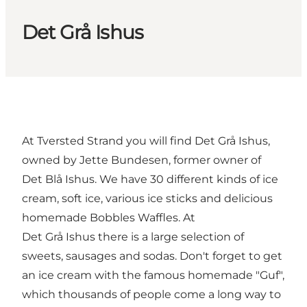
Det Grå Ishus
At Tversted Strand you will find Det Grå Ishus,
owned by Jette Bundesen, former owner of
Det Blå Ishus. We have 30 different kinds of ice
cream, soft ice, various ice sticks and delicious
homemade Bobbles Waffles. At
Det Grå Ishus there is a large selection of
sweets, sausages and sodas. Don't forget to get
an ice cream with the famous homemade "Guf",
which thousands of people come a long way to