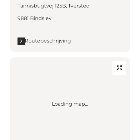
Tannisbugtvej 125B, Tversted
9881 Bindslev
Routebeschrijving
Loading map...