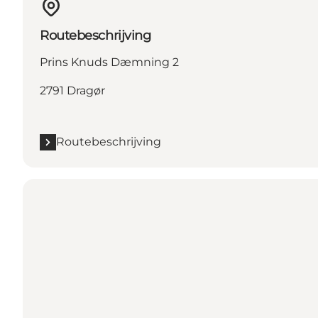
Routebeschrijving
Prins Knuds Dæmning 2
2791 Dragør
Routebeschrijving