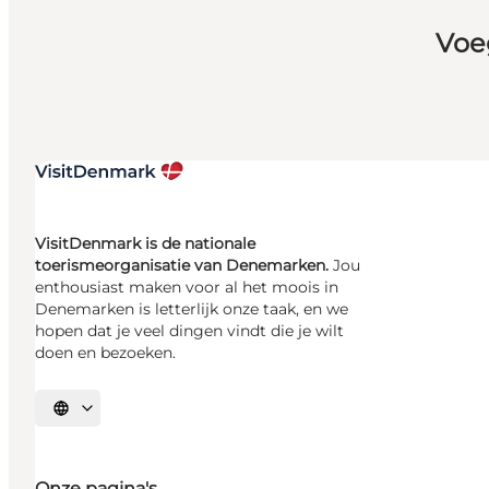
Voe
VisitDenmark is de nationale
toerismeorganisatie van Denemarken.
Jou
enthousiast maken voor al het moois in
Denemarken is letterlijk onze taak, en we
hopen dat je veel dingen vindt die je wilt
doen en bezoeken.
Selecteer taal
Onze pagina's