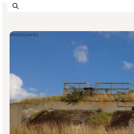
Restaurants
Inspiratie
Bestemmingen
Wat te doen
Accommodaties
Plan je reis