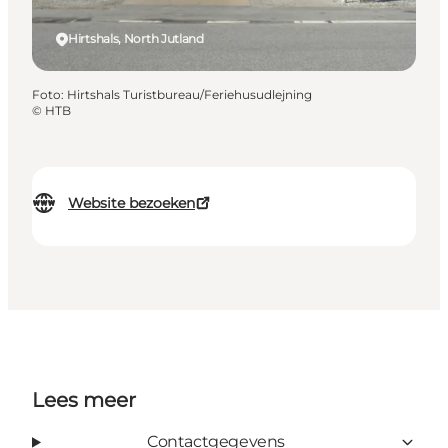
Hirtshals, North Jutland
Foto
:
Hirtshals Turistbureau/Feriehusudlejning
©
HTB
Website bezoeken
Lees meer
Contactgegevens