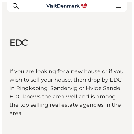
EDC
Inspiratie
Bestemmingen
Wat te doen
If you are looking for a new house or if you
Accommodaties
wish to sell your house, then drop by EDC
Plan je reis
in Ringkøbing, Søndervig or Hvide Sande.
EDC knows the area well and is among
the top selling real estate agencies in the
area.