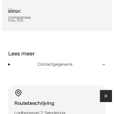
Other
companies
Foto
:
EDC
Lees meer
Contactgegevens
Routebeschrijving
Lodbergsvej 2, Søndervig