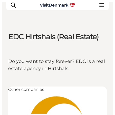
EDC Hirtshals (Real Estate)
Inspiratie
Bestemmingen
Wat te doen
Do you want to stay forever? EDC is a real
Accommodaties
estate agency in Hirtshals.
Plan je reis
Other companies