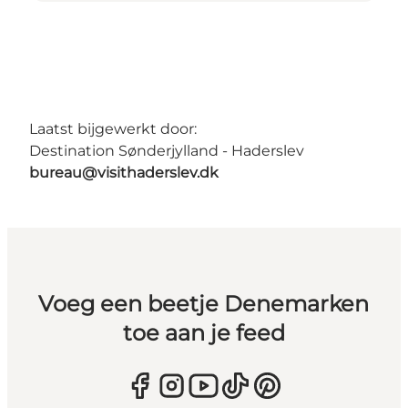
Laatst bijgewerkt door:
Destination Sønderjylland - Haderslev
bureau@visithaderslev.dk
Voeg een beetje Denemarken
toe aan je feed