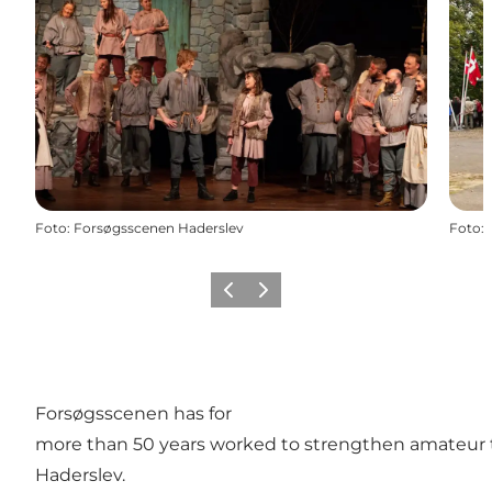
Foto
:
Forsøgsscenen Haderslev
Foto
:
Vorige
Volgende
Forsøgsscenen has for
more than 50 years worked to strengthen amateur 
Haderslev.