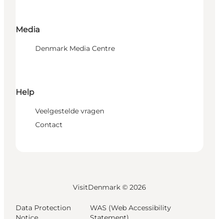
Media
Denmark Media Centre
Help
Veelgestelde vragen
Contact
VisitDenmark ©
2026
Data Protection
WAS (Web Accessibility
Notice
Statement)