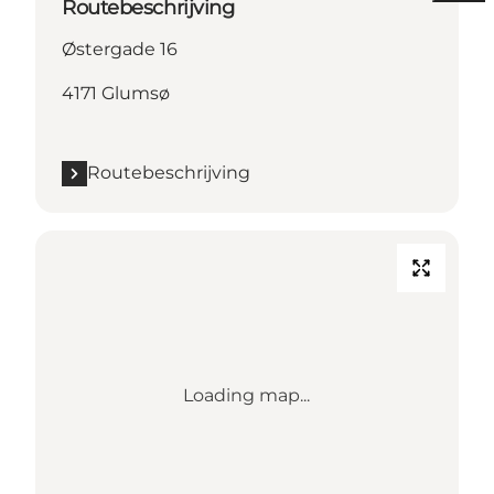
Routebeschrijving
Østergade 16
4171 Glumsø
Routebeschrijving
Loading map...