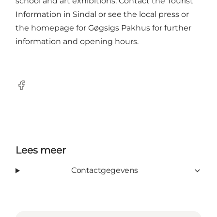
school and art exhibitions. Contact the Tourist
Information in Sindal or see the local press or
the homepage for Gøgsigs Pakhus for further
information and opening hours.
Facebook
Lees meer
Contactgegevens