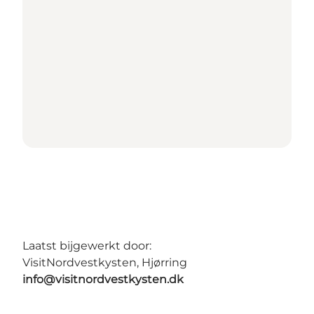
Laatst bijgewerkt door:
VisitNordvestkysten, Hjørring
info@visitnordvestkysten.dk