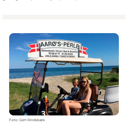
Foto
:
Gert Rindsbæk