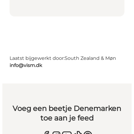
Laatst bijgewerkt door:
South Zealand & Møn
info@vism.dk
Voeg een beetje Denemarken
toe aan je feed