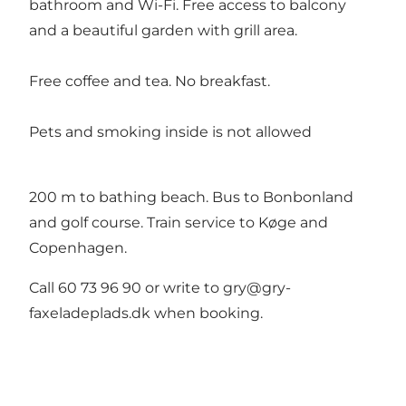
bathroom and Wi-Fi. Free access to balcony
and a beautiful garden with grill area.
Free coffee and tea. No breakfast.
Pets and smoking inside is not allowed
200 m to bathing beach. Bus to Bonbonland
and golf course. Train service to Køge and
Copenhagen.
Call 60 73 96 90 or write to gry@gry-
faxeladeplads.dk when booking.