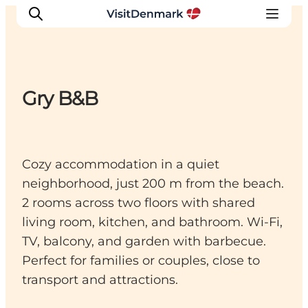
Gry B&B
Inspiratie
Bestemmingen
Wat te doen
Cozy accommodation in a quiet
Accommodaties
neighborhood, just 200 m from the beach.
Plan je reis
2 rooms across two floors with shared
living room, kitchen, and bathroom. Wi-Fi,
TV, balcony, and garden with barbecue.
Perfect for families or couples, close to
transport and attractions.