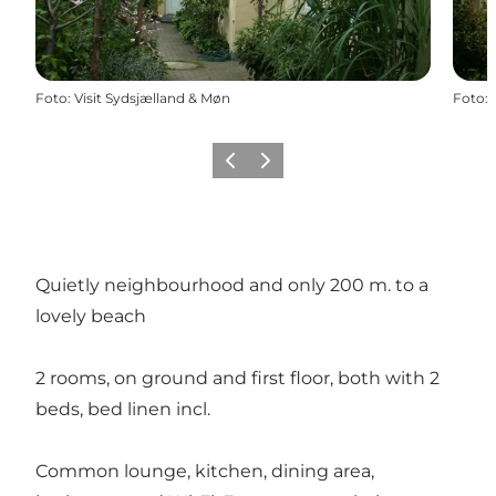
Foto
:
Visit Sydsjælland & Møn
Foto
:
Vorige
Volgende
Quietly neighbourhood and only 200 m. to a
lovely beach
2 rooms, on ground and first floor, both with 2
beds, bed linen incl.
Common lounge, kitchen, dining area,