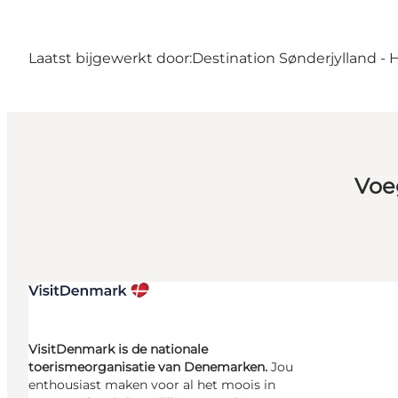
Laatst bijgewerkt door:
Destination Sønderjylland - 
Voe
VisitDenmark is de nationale
toerismeorganisatie van Denemarken.
Jou
enthousiast maken voor al het moois in