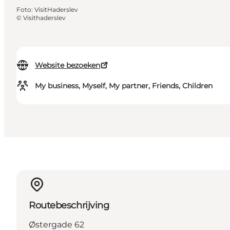
Foto
:
VisitHaderslev
©
Visithaderslev
Website bezoeken
My business, Myself, My partner, Friends, Children
Routebeschrijving
Østergade 62