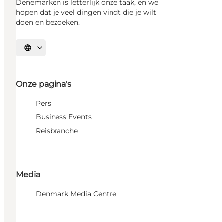
Denemarken is letterlijk onze taak, en we
hopen dat je veel dingen vindt die je wilt
doen en bezoeken.
Selecteer taal
Onze pagina's
Pers
Business Events
Reisbranche
Media
Denmark Media Centre