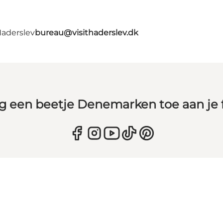
Haderslev
bureau@visithaderslev.dk
g een beetje Denemarken toe aan je 