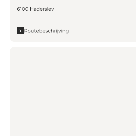
6100 Haderslev
Routebeschrijving