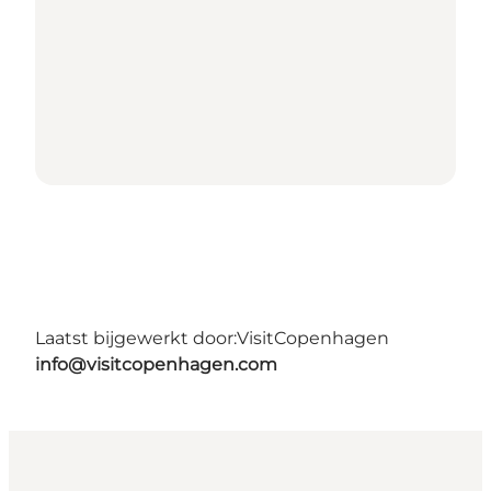
Laatst bijgewerkt door:
VisitCopenhagen
info@visitcopenhagen.com