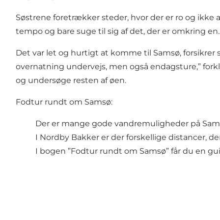
Søstrene foretrækker steder, hvor der er ro og ikke 
tempo og bare suge til sig af det, der er omkring en
Det var let og hurtigt at komme til Samsø, forsikrer 
overnatning undervejs, men også endagsture,” forkla
og undersøge resten af øen.
Fodtur rundt om Samsø:
Der er mange gode vandremuligheder på Samsø,
I Nordby Bakker er der forskellige distancer, der 
I bogen ”Fodtur rundt om Samsø” får du en gui