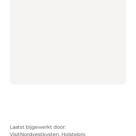
Laatst bijgewerkt door:
VisitNordvestkysten, Holstebro