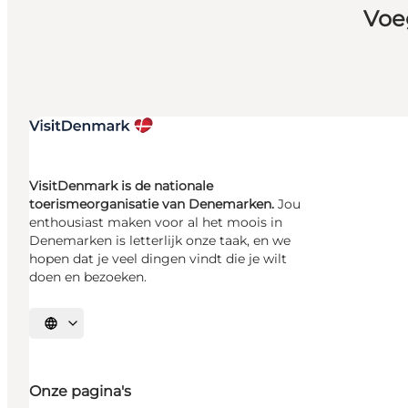
Voe
VisitDenmark is de nationale
toerismeorganisatie van Denemarken.
Jou
enthousiast maken voor al het moois in
Denemarken is letterlijk onze taak, en we
hopen dat je veel dingen vindt die je wilt
doen en bezoeken.
Selecteer taal
Onze pagina's