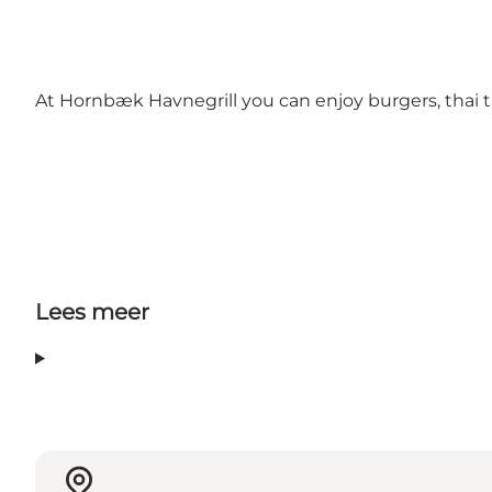
At Hornbæk Havnegrill you can enjoy burgers, thai ta
Lees meer