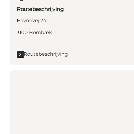
Routebeschrijving
Havnevej 24
3100 Hornbæk
Routebeschrijving