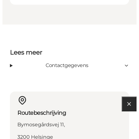
Lees meer
Contactgegevens
Routebeschrijving
Bymosegårdsvej 11,
3200 Helsinge