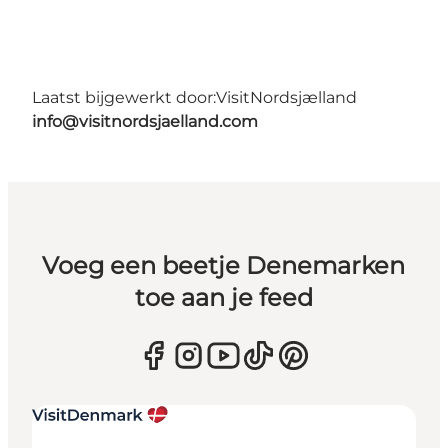
Laatst bijgewerkt door:
VisitNordsjælland
info@visitnordsjaelland.com
Voeg een beetje Denemarken
toe aan je feed