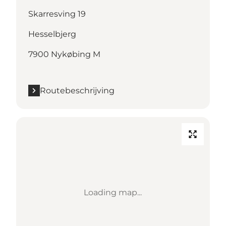
Skarresving 19
Hesselbjerg
7900 Nykøbing M
Routebeschrijving
Loading map...