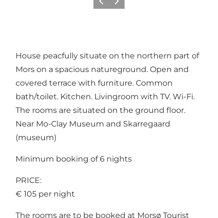
Vorige
Volgende
House peacfully situate on the northern part of
Mors on a spacious natureground. Open and
covered terrace with furniture. Common
bath/toilet. Kitchen. Livingroom with TV. Wi-Fi.
The rooms are situated on the ground floor.
Near Mo-Clay Museum and Skarregaard
(museum)
Minimum booking of 6 nights
PRICE:
€ 105 per night
The rooms are to be booked at Morsø Tourist