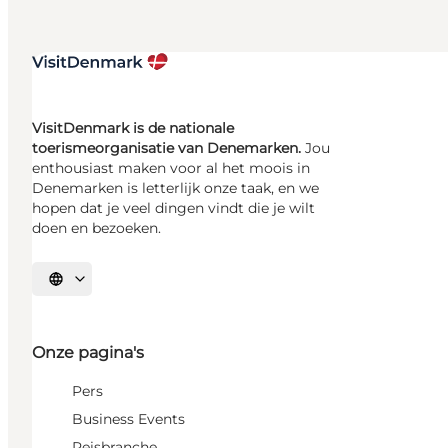
VisitDenmark is de nationale
toerismeorganisatie van Denemarken.
Jou
enthousiast maken voor al het moois in
Denemarken is letterlijk onze taak, en we
hopen dat je veel dingen vindt die je wilt
doen en bezoeken.
Selecteer taal
Onze pagina's
Pers
Business Events
Reisbranche