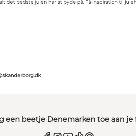
 det bedste julen har at byde på. Få inspiration til ju
t@skanderborg.dk
g een beetje Denemarken toe aan je 