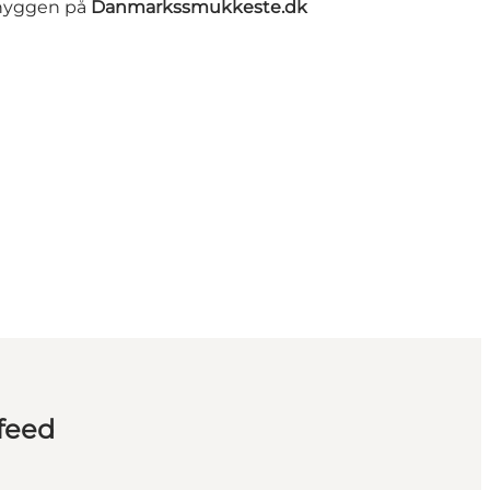
lehyggen på
Danmarkssmukkeste.dk
feed