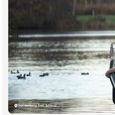
Skanderborg, East Jutland