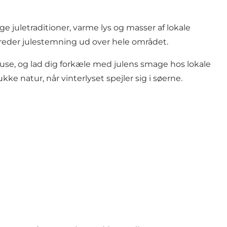
juletraditioner, varme lys og masser af lokale
breder julestemning ud over hele området.
use, og lad dig forkæle med julens smage hos lokale
e natur, når vinterlyset spejler sig i søerne.