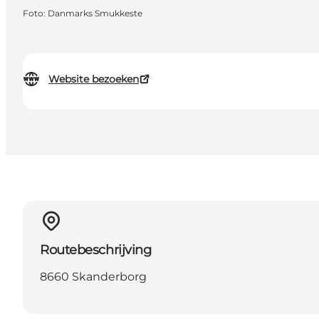
Foto
:
Danmarks Smukkeste
Website bezoeken
Routebeschrijving
8660 Skanderborg