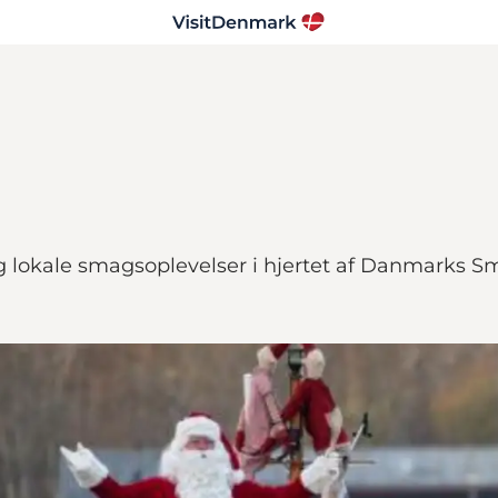
g lokale smagsoplevelser i hjertet af Danmarks S