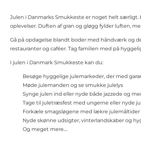
Julen i Danmarks Smukkeste er noget helt særligt. 
oplevelser. Duften af gran og gløgg fylder luften, 
Gå på opdagelse blandt boder med håndværk og delik
restauranter og caféer. Tag familien med på hyggelig
I julen i Danmark Smukkeste kan du:
Besøge hyggelige
julemarkeder
, der med garan
Møde julemanden
og se smukke julelys
Synge julen ind eller nyde både jazzede og mer
Tage til juletræsfest med ungerne eller nyde
ju
Forkæle smagsløgene med
lækre julemåltider
Nyde skønne udsigter, vinterlandskaber og
hy
Og meget mere....