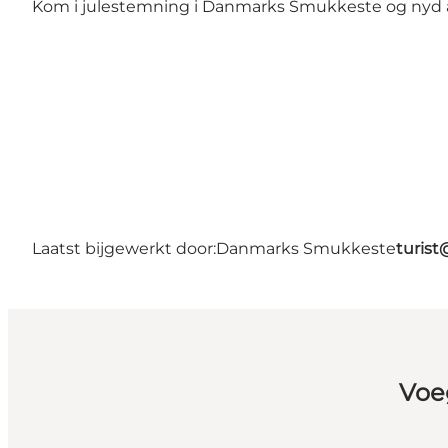
Kom i julestemning i Danmarks Smukkeste og nyd alt
Laatst bijgewerkt door:
Danmarks Smukkeste
turis
Voe