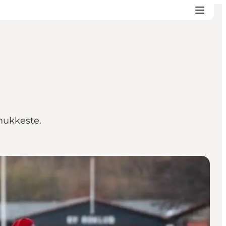
mukkeste.