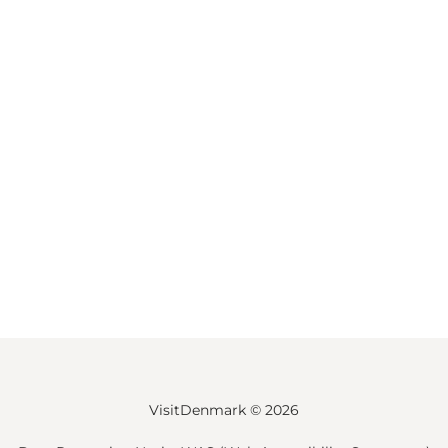
VisitDenmark ©
2026