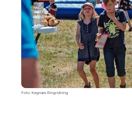
Foto
:
Kegnæs Ringridning