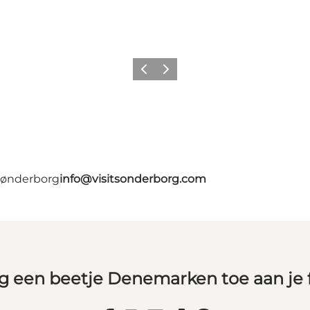
Vorige
Volgende
 Sønderborg
info@visitsonderborg.com
g een beetje Denemarken toe aan je 