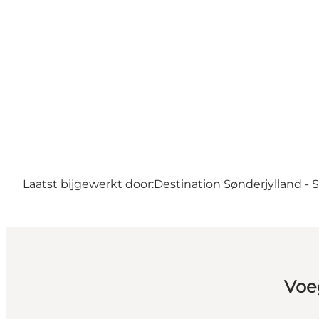
Laatst bijgewerkt door:
Destination Sønderjylland -
Voe