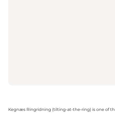
Kegnæs Ringridning (tilting-at-the-ring) is one of 