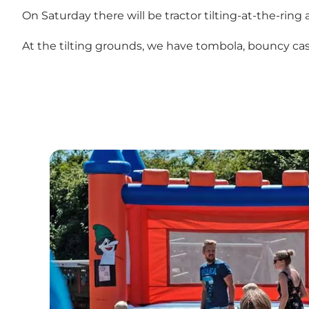
On Saturday there will be tractor tilting-at-the-rin
At the tilting grounds, we have tombola, bouncy castle