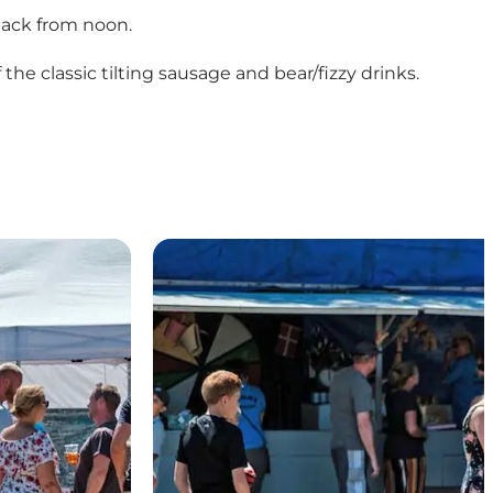
eback from noon.
the classic tilting sausage and bear/fizzy drinks.