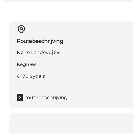
Routebeschrijving
Nørre Landevej 59
Kegnæs
6470 Sydals
Routebeschrijving