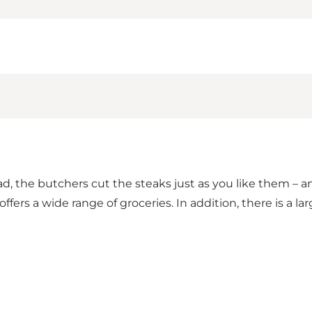
d, the butchers cut the steaks just as you like them – a
ers a wide range of groceries. In addition, there is a la