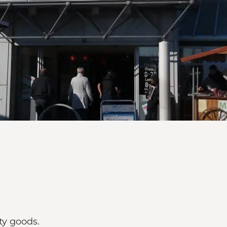
ty goods.