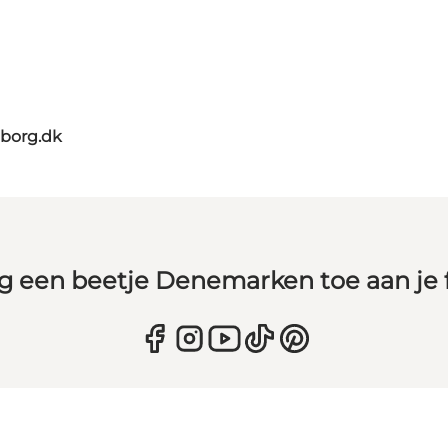
borg.dk
g een beetje Denemarken toe aan je 