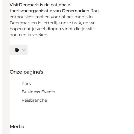
VisitDenmark is de nationale
toerismeorganisatie van Denemarken.
Jou
enthousiast maken voor al het moois in
Denemarken is letterlijk onze taak, en we
hopen dat je veel dingen vindt die je wilt
doen en bezoeken.
Selecteer taal
Onze pagina's
Pers
Business Events
Reisbranche
Media