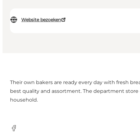
Website bezoeken
Their own bakers are ready every day with fresh brea
best quality and assortment. The department store off
household.
Facebook