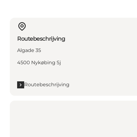
Routebeschrijving
Algade 35
4500 Nykøbing Sj
Routebeschrijving