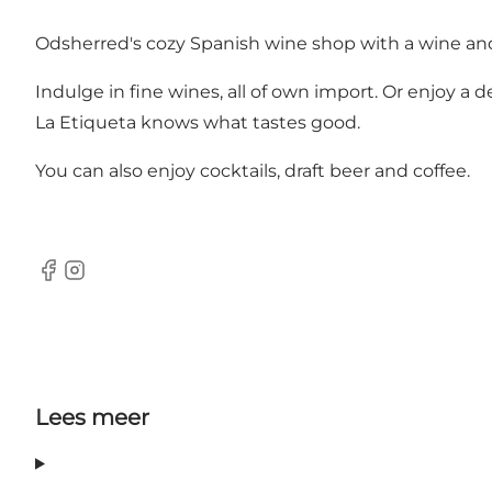
Odsherred's cozy Spanish wine shop with a wine and 
Indulge in fine wines, all of own import. Or enjoy a 
La Etiqueta knows what tastes good.
You can also enjoy cocktails, draft beer and coffee.
Facebook
Instagram
Lees meer