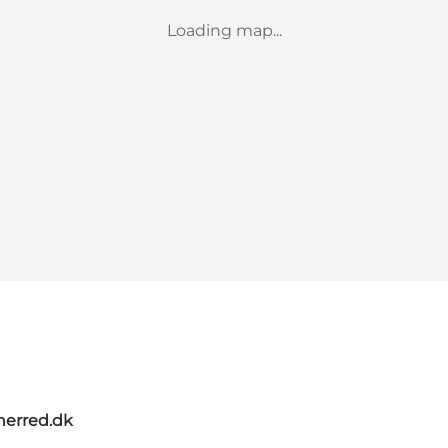
Loading map...
herred.dk