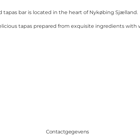
tapas bar is located in the heart of Nykøbing Sjælland.
delicious tapas prepared from exquisite ingredients with 
Contactgegevens