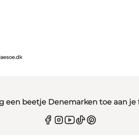
laesoe.dk
g een beetje Denemarken toe aan je 