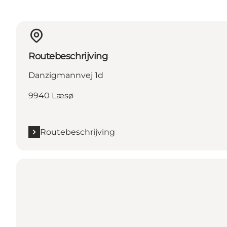
Routebeschrijving
Danzigmannvej 1d
9940 Læsø
Routebeschrijving