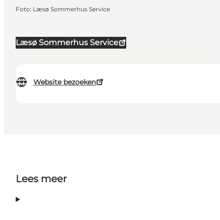
Foto
:
Læsø Sommerhus Service
Læsø Sommerhus Service
Website bezoeken
Lees meer