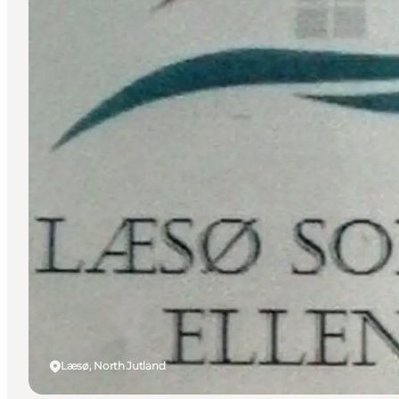
Læsø, North Jutland