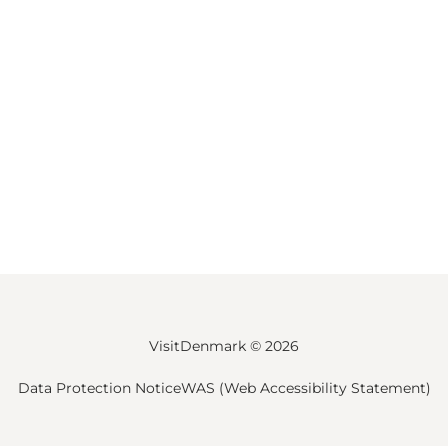
VisitDenmark ©
2026
Data Protection Notice
WAS (Web Accessibility Statement)