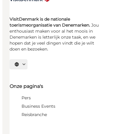
VisitDenmark is de nationale
toerismeorganisatie van Denemarken.
Jou
enthousiast maken voor al het moois in
Denemarken is letterlijk onze taak, en we
hopen dat je veel dingen vindt die je wilt
doen en bezoeken.
Selecteer taal
Onze pagina's
Pers
Business Events
Reisbranche