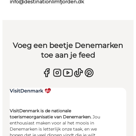
info@destinationlimfjorden.dk
Voeg een beetje Denemarken
toe aan je feed
VisitDenmark is de nationale
toerismeorganisatie van Denemarken.
Jou
enthousiast maken voor al het moois in
Denemarken is letterlijk onze taak, en we
hopen dat je veel dingen vindt die je wilt