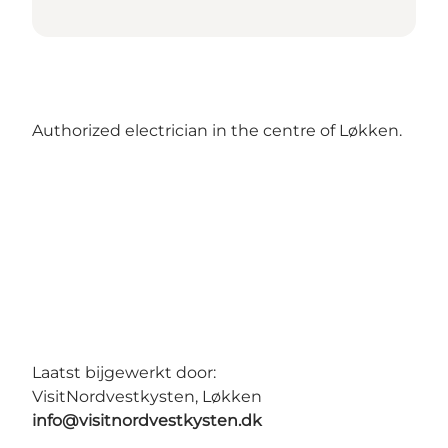
Authorized electrician in the centre of Løkken.
Laatst bijgewerkt door:
VisitNordvestkysten, Løkken
info@visitnordvestkysten.dk